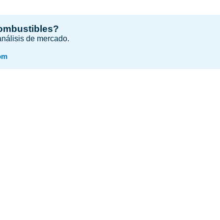
combustibles?
 análisis de mercado.
om