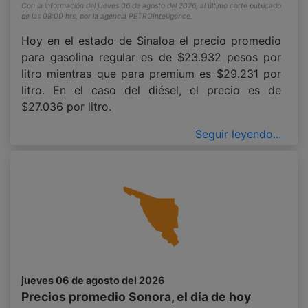
Con la información del jueves 06 de agosto del 2026, al último corte publicado
de las 08:00 hrs, por la agencia PETROIntelligence.
Hoy en el estado de Sinaloa el precio promedio
para gasolina regular es de $23.932 pesos por
litro mientras que para premium es $29.231 por
litro. En el caso del diésel, el precio es de
$27.036 por litro.
Seguir leyendo...
jueves 06 de agosto del 2026
Precios promedio Sonora, el día de hoy