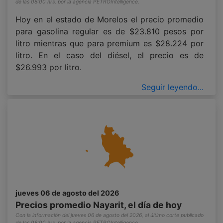
de las 08:00 hrs, por la agencia PETROIntelligence.
Hoy en el estado de Morelos el precio promedio
para gasolina regular es de $23.810 pesos por
litro mientras que para premium es $28.224 por
litro. En el caso del diésel, el precio es de
$26.993 por litro.
Seguir leyendo...
jueves 06 de agosto del 2026
Precios promedio Nayarit, el día de hoy
Con la información del jueves 06 de agosto del 2026, al último corte publicado
de las 08:00 hrs, por la agencia PETROIntelligence.