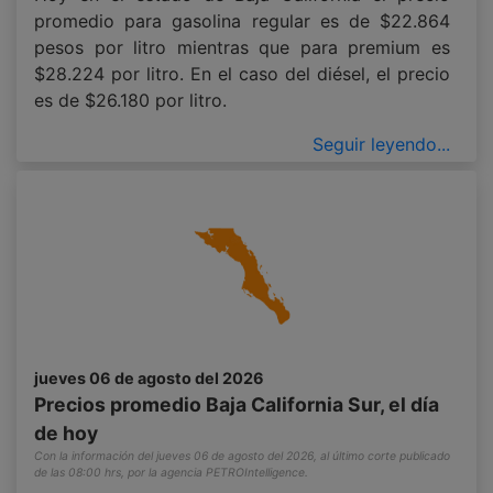
promedio para gasolina regular es de $22.864
pesos por litro mientras que para premium es
$28.224 por litro. En el caso del diésel, el precio
es de $26.180 por litro.
Seguir leyendo...
jueves 06 de agosto del 2026
Precios promedio Baja California Sur, el día
de hoy
Con la información del jueves 06 de agosto del 2026, al último corte publicado
de las 08:00 hrs, por la agencia PETROIntelligence.