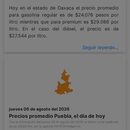
Hoy en el estado de Oaxaca el precio promedio
para gasolina regular es de $24.076 pesos por
litro mientras que para premium es $29.086 por
litro. En el caso del diésel, el precio es de
$27.544 por litro.
Seguir leyendo...
jueves 06 de agosto del 2026
Precios promedio Puebla, el día de hoy
Con la información del jueves 06 de agosto del 2026, al último corte publicado
de las 08:00 hrs, por la agencia PETROIntelligence.