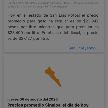
Con la información del jueves 06 de agosto del 2026, al último corte publicado
de las 08:00 hrs, por la agencia PETROIntelligence.
Hoy en el estado de San Luis Potosí el precio
promedio para gasolina regular es de $23.942
pesos por litro mientras que para premium es
$28.400 por litro. En el caso del diésel, el precio
es de $27.127 por litro.
Seguir leyendo...
jueves 06 de agosto del 2026
Precios promedio Sinaloa, el día de hoy