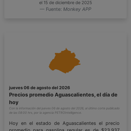
el
15 de diciembre de 2025
Fuente:
Monkey APP
jueves 06 de agosto del 2026
Precios promedio Aguascalientes, el día de
hoy
Con la información del jueves 06 de agosto del 2026, al último corte publicado
de las 08:00 hrs, por la agencia PETROIntelligence.
Hoy en el estado de Aguascalientes el precio
promedio para gasolina regular es de $23.937