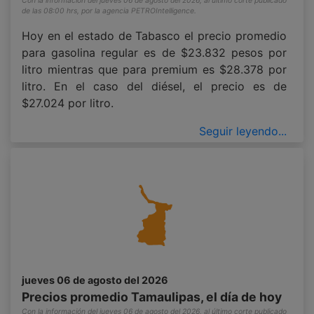
Con la información del jueves 06 de agosto del 2026, al último corte publicado
de las 08:00 hrs, por la agencia PETROIntelligence.
Hoy en el estado de Tabasco el precio promedio
para gasolina regular es de $23.832 pesos por
litro mientras que para premium es $28.378 por
litro. En el caso del diésel, el precio es de
$27.024 por litro.
Seguir leyendo...
jueves 06 de agosto del 2026
Precios promedio Tamaulipas, el día de hoy
Con la información del jueves 06 de agosto del 2026, al último corte publicado