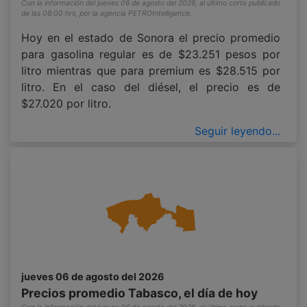
Con la información del jueves 06 de agosto del 2026, al último corte publicado
de las 08:00 hrs, por la agencia PETROIntelligence.
Hoy en el estado de Sonora el precio promedio
para gasolina regular es de $23.251 pesos por
litro mientras que para premium es $28.515 por
litro. En el caso del diésel, el precio es de
$27.020 por litro.
Seguir leyendo...
jueves 06 de agosto del 2026
Precios promedio Tabasco, el día de hoy