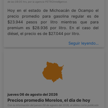
de las 08:00 hrs, por la agencia PETROIntelligence.
Hoy en el estado de Michoacán de Ocampo el
precio promedio para gasolina regular es de
$23.944 pesos por litro mientras que para
premium es $28.936 por litro. En el caso del
diésel, el precio es de $27.044 por litro.
Seguir leyendo...
jueves 06 de agosto del 2026
Precios promedio Morelos, el día de hoy
Con la información del jueves 06 de agosto del 2026, al último corte publicado