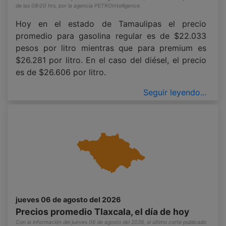
de las 08:00 hrs, por la agencia PETROIntelligence.
Hoy en el estado de Tamaulipas el precio
promedio para gasolina regular es de $22.033
pesos por litro mientras que para premium es
$26.281 por litro. En el caso del diésel, el precio
es de $26.606 por litro.
Seguir leyendo...
jueves 06 de agosto del 2026
Precios promedio Tlaxcala, el día de hoy
Con la información del jueves 06 de agosto del 2026, al último corte publicado