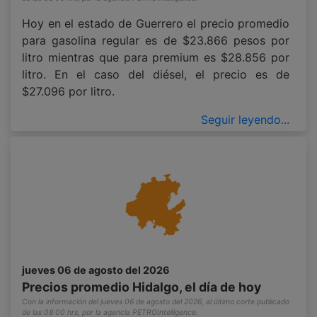
Hoy en el estado de Guerrero el precio promedio
para gasolina regular es de $23.866 pesos por
litro mientras que para premium es $28.856 por
litro. En el caso del diésel, el precio es de
$27.096 por litro.
Seguir leyendo...
jueves 06 de agosto del 2026
Precios promedio Hidalgo, el día de hoy
Con la información del jueves 06 de agosto del 2026, al último corte publicado
de las 08:00 hrs, por la agencia PETROIntelligence.