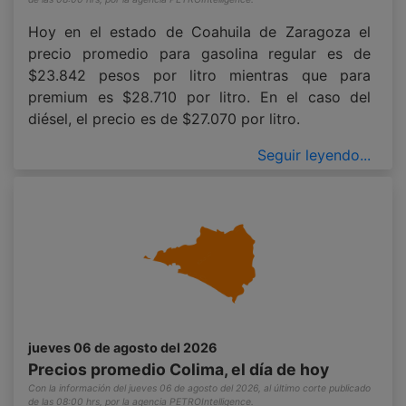
Hoy en el estado de Coahuila de Zaragoza el
precio promedio para gasolina regular es de
$23.842 pesos por litro mientras que para
premium es $28.710 por litro. En el caso del
diésel, el precio es de $27.070 por litro.
Seguir leyendo...
jueves 06 de agosto del 2026
Precios promedio Colima, el día de hoy
Con la información del jueves 06 de agosto del 2026, al último corte publicado
de las 08:00 hrs, por la agencia PETROIntelligence.