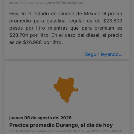
de las 08:00 hrs, por la agencia PETROIntelligence.
Hoy en el estado de Ciudad de México el precio
promedio para gasolina regular es de $23.803
pesos por litro mientras que para premium es
$28.704 por litro. En el caso del diésel, el precio
es de $26.988 por litro.
Seguir leyendo...
jueves 06 de agosto del 2026
Precios promedio Durango, el día de hoy
Con la información del jueves 06 de agosto del 2026, al último corte publicado