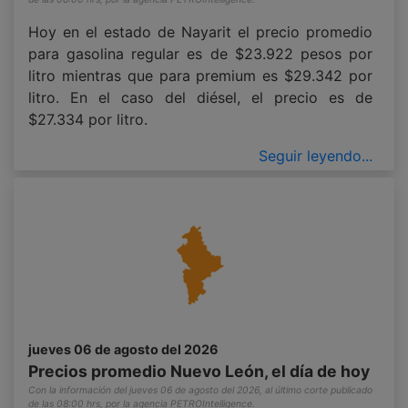
Hoy en el estado de Nayarit el precio promedio
para gasolina regular es de $23.922 pesos por
litro mientras que para premium es $29.342 por
litro. En el caso del diésel, el precio es de
$27.334 por litro.
Seguir leyendo...
jueves 06 de agosto del 2026
Precios promedio Nuevo León, el día de hoy
Con la información del jueves 06 de agosto del 2026, al último corte publicado
de las 08:00 hrs, por la agencia PETROIntelligence.