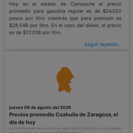
Hoy en el estado de Campeche el precio
promedio para gasolina regular es de $24.020
pesos por litro mientras que para premium es
$28.548 por litro. En el caso del diésel, el precio
es de $27.036 por litro.
Seguir leyendo...
jueves 06 de agosto del 2026
Precios promedio Coahuila de Zaragoza, el
día de hoy
Con la información del jueves 06 de agosto del 2026, al último corte publicado
de las 08:00 hrs, por la agencia PETROIntelligence.