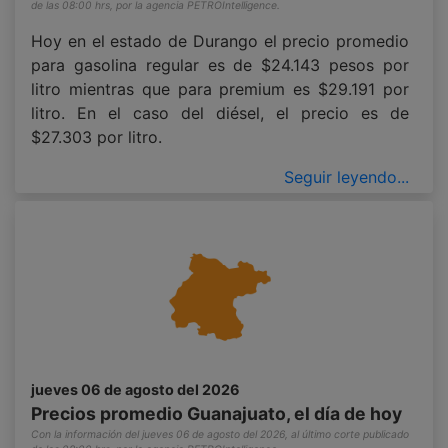
de las 08:00 hrs, por la agencia PETROIntelligence.
Hoy en el estado de Durango el precio promedio
para gasolina regular es de $24.143 pesos por
litro mientras que para premium es $29.191 por
litro. En el caso del diésel, el precio es de
$27.303 por litro.
Seguir leyendo...
jueves 06 de agosto del 2026
Precios promedio Guanajuato, el día de hoy
Con la información del jueves 06 de agosto del 2026, al último corte publicado