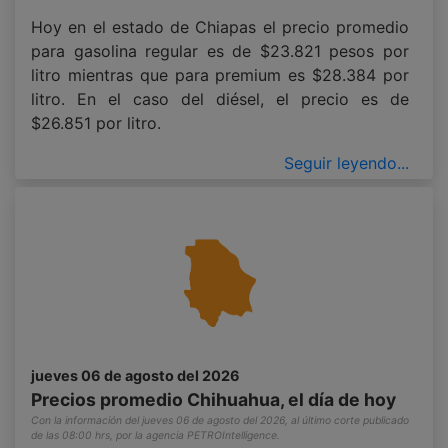
Hoy en el estado de Chiapas el precio promedio
para gasolina regular es de $23.821 pesos por
litro mientras que para premium es $28.384 por
litro. En el caso del diésel, el precio es de
$26.851 por litro.
Seguir leyendo...
jueves 06 de agosto del 2026
Precios promedio Chihuahua, el día de hoy
Con la información del jueves 06 de agosto del 2026, al último corte publicado
de las 08:00 hrs, por la agencia PETROIntelligence.