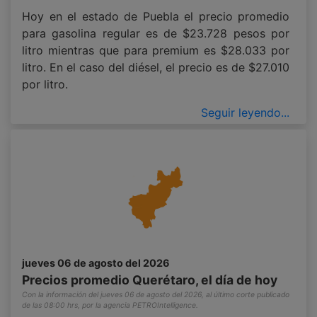
Hoy en el estado de Puebla el precio promedio
para gasolina regular es de $23.728 pesos por
litro mientras que para premium es $28.033 por
litro. En el caso del diésel, el precio es de $27.010
por litro.
Seguir leyendo...
jueves 06 de agosto del 2026
Precios promedio Querétaro, el día de hoy
Con la información del jueves 06 de agosto del 2026, al último corte publicado
de las 08:00 hrs, por la agencia PETROIntelligence.