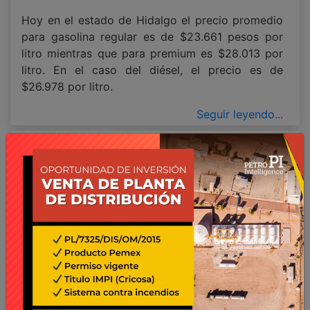
Hoy en el estado de Hidalgo el precio promedio
para gasolina regular es de $23.661 pesos por
litro mientras que para premium es $28.013 por
litro. En el caso del diésel, el precio es de
$26.978 por litro.
Seguir leyendo...
jueves 06 de agosto del 2026
Precios promedio Jalisco, el día de hoy
Con la información del jueves 06 de agosto del 2026, al último corte publicado
de las 08:00 hrs, por la agencia PETROIntelligence.