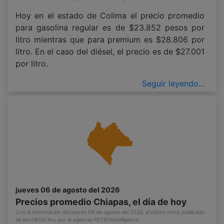
Hoy en el estado de Colima el precio promedio
para gasolina regular es de $23.852 pesos por
litro mientras que para premium es $28.806 por
litro. En el caso del diésel, el precio es de $27.001
por litro.
Seguir leyendo...
jueves 06 de agosto del 2026
Precios promedio Chiapas, el día de hoy
Con la información del jueves 06 de agosto del 2026, al último corte publicado
de las 08:00 hrs, por la agencia PETROIntelligence.