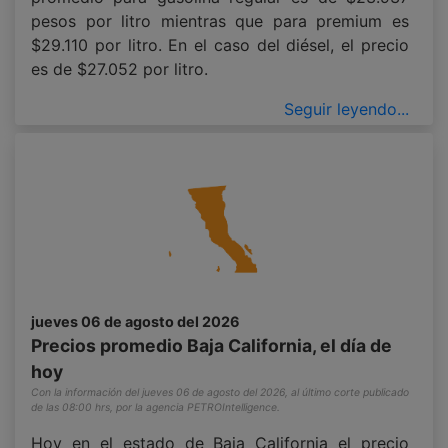
pesos por litro mientras que para premium es
$29.110 por litro. En el caso del diésel, el precio
es de $27.052 por litro.
Seguir leyendo...
jueves 06 de agosto del 2026
Precios promedio Baja California, el día de
hoy
Con la información del jueves 06 de agosto del 2026, al último corte publicado
de las 08:00 hrs, por la agencia PETROIntelligence.
Hoy en el estado de Baja California el precio