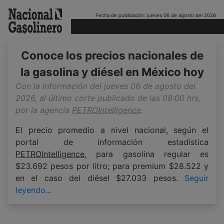
Fecha de publicación: jueves 06 de agosto del 2026
Conoce los precios nacionales de
la gasolina y diésel en México hoy
Con la información del jueves 06 de agosto del
2026, al último corte publicado de las 08:00 hrs,
por la agencia
PETROIntelligence
.
El precio promedio a nivel nacional, según el
portal de información estadística
PETROIntelligence
, para gasolina regular es
$23.692 pesos por litro; para premium $28.522 y
en el caso del diésel $27.033 pesos.
Seguir
leyendo...