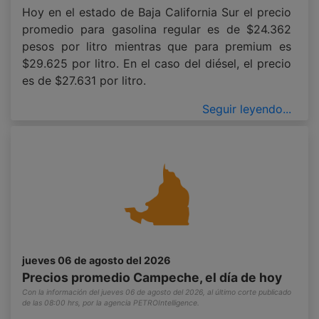
Hoy en el estado de Baja California Sur el precio
promedio para gasolina regular es de $24.362
pesos por litro mientras que para premium es
$29.625 por litro. En el caso del diésel, el precio
es de $27.631 por litro.
Seguir leyendo...
jueves 06 de agosto del 2026
Precios promedio Campeche, el día de hoy
Con la información del jueves 06 de agosto del 2026, al último corte publicado
de las 08:00 hrs, por la agencia PETROIntelligence.