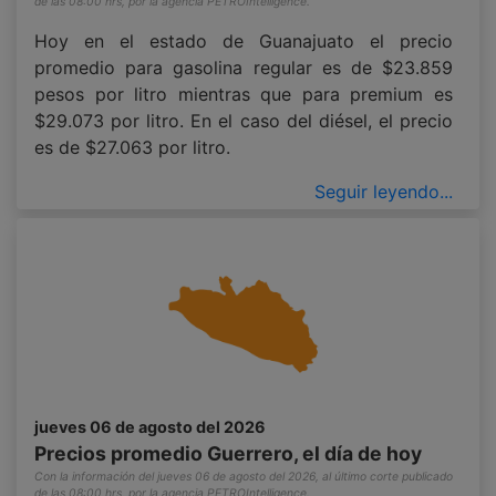
de las 08:00 hrs, por la agencia PETROIntelligence.
Hoy en el estado de Guanajuato el precio
promedio para gasolina regular es de $23.859
pesos por litro mientras que para premium es
$29.073 por litro. En el caso del diésel, el precio
es de $27.063 por litro.
Seguir leyendo...
jueves 06 de agosto del 2026
Precios promedio Guerrero, el día de hoy
Con la información del jueves 06 de agosto del 2026, al último corte publicado
de las 08:00 hrs, por la agencia PETROIntelligence.