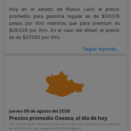
Hoy en el estado de Nuevo León el precio
promedio para gasolina regular es de $24.078
pesos por litro mientras que para premium es
$29.528 por litro. En el caso del diésel, el precio
es de $27.062 por litro.
Seguir leyendo...
jueves 06 de agosto del 2026
Precios promedio Oaxaca, el día de hoy
Con la información del jueves 06 de agosto del 2026, al último corte publicado
de las 08:00 hrs, por la agencia PETROIntelligence.